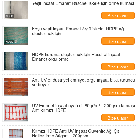
Yeşil İnşaat Emanet Raschel iskele için örme kumaşı
Bize ulaşın
Koyu yeşil inşaat Emanet örgü iskele, HDPE ağ
oluşturmak için
Bize ulaşın
HDPE koruma oluşturmak için Raschel inşaat
Emanet örgü örme
Bize ulaşın
Anti UV endüstriyel emniyet örgü inşaat bitki, turuncu
ve beyaz
Bize ulaşın
UV Emanet inşaat uyarı çit 80gr/m² - 200gsm kumaşı
Anti kırmızı HDPE
Bize ulaşın
Kırmızı HDPE Anti UV İnşaat Güvenlik Ağı Çit
Netleştirme 80gsm - 200gsm