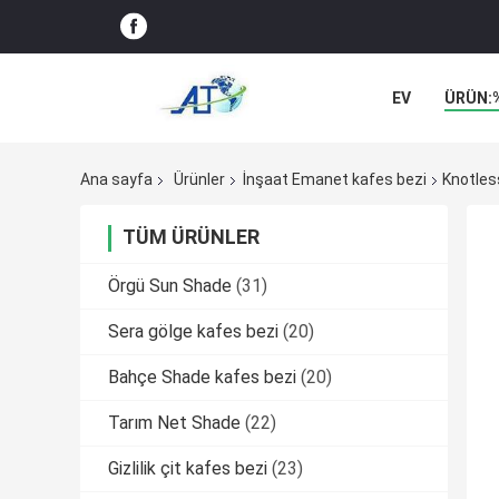
EV
ÜRÜN:
Ana sayfa
Ürünler
İnşaat Emanet kafes bezi
Knotles
TÜM ÜRÜNLER
Örgü Sun Shade
(31)
Sera gölge kafes bezi
(20)
Bahçe Shade kafes bezi
(20)
Tarım Net Shade
(22)
Gizlilik çit kafes bezi
(23)