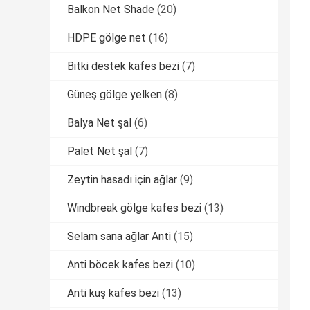
Balkon Net Shade
(20)
HDPE gölge net
(16)
Bitki destek kafes bezi
(7)
Güneş gölge yelken
(8)
Balya Net şal
(6)
Palet Net şal
(7)
Zeytin hasadı için ağlar
(9)
Windbreak gölge kafes bezi
(13)
Selam sana ağlar Anti
(15)
Anti böcek kafes bezi
(10)
Anti kuş kafes bezi
(13)