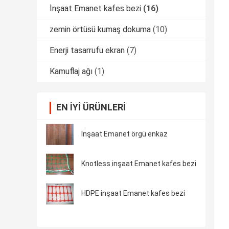
İnşaat Emanet kafes bezi
(16)
zemin örtüsü kumaş dokuma
(10)
Enerji tasarrufu ekran
(7)
Kamuflaj ağı
(1)
EN IYI ÜRÜNLERI
İnşaat Emanet örgü enkaz
Knotless inşaat Emanet kafes bezi
HDPE inşaat Emanet kafes bezi