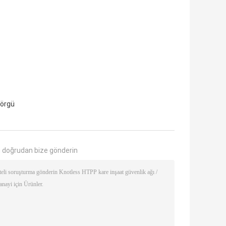
 örgü
 doğrudan bize gönderin