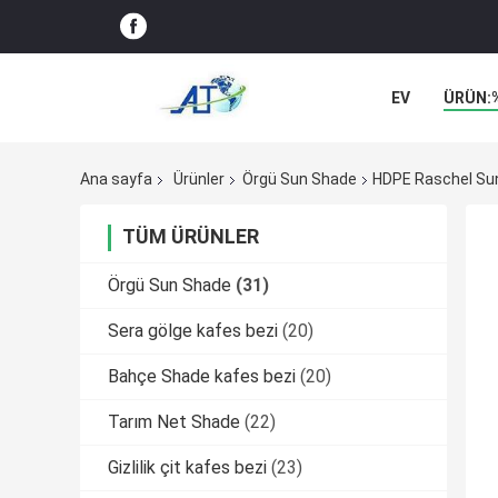
EV
ÜRÜN:
Ana sayfa
Ürünler
Örgü Sun Shade
HDPE Raschel Sun
TÜM ÜRÜNLER
Örgü Sun Shade
(31)
Sera gölge kafes bezi
(20)
Bahçe Shade kafes bezi
(20)
Tarım Net Shade
(22)
Gizlilik çit kafes bezi
(23)