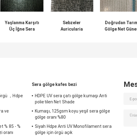
Yaşlanma Karşıtı
Sebzeler
Doğrudan Tarı
Üç İğne Sera
Auricularia
Gölge Net Güne
Gölgelendirme
Auricula Dikim
Ekranı Karşıtı -
Mesh Şifrele
Ganoderma
Yaşlanma Güçl
Güneş Ekranı
Lucidum Mantar
Çekme Dayanım
Gölge
Netleştirme
Mes
Sera gölge kafes bezi
 örgü ，Hdpe
HDPE UV sera çatı gölge kumaşı Anti
polietilen Net Shade
ra ve
Kumaşı, 125gsm koyu yeşil sera gölge
gölge oranı %80
et % 85 - %
Siyah Hdpe Anti UV Monofilament sera
i oranı
gölge için örgü açık