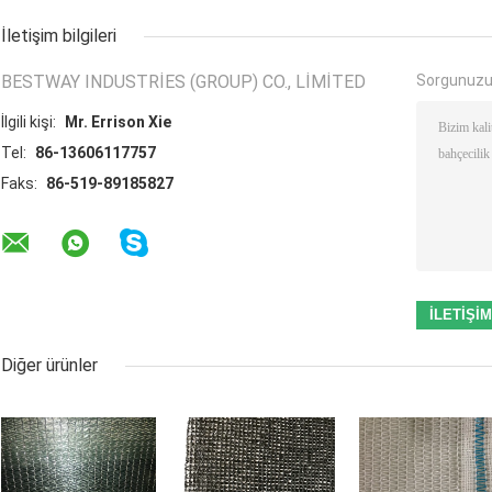
İletişim bilgileri
BESTWAY INDUSTRIES (GROUP) CO., LIMITED
Sorgunuzu
İlgili kişi:
Mr. Errison Xie
Tel:
86-13606117757
Faks:
86-519-89185827
Diğer ürünler