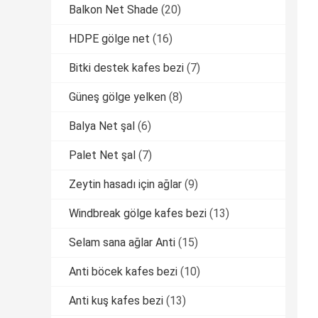
Balkon Net Shade
(20)
HDPE gölge net
(16)
Bitki destek kafes bezi
(7)
Güneş gölge yelken
(8)
Balya Net şal
(6)
Palet Net şal
(7)
Zeytin hasadı için ağlar
(9)
Windbreak gölge kafes bezi
(13)
Selam sana ağlar Anti
(15)
Anti böcek kafes bezi
(10)
Anti kuş kafes bezi
(13)