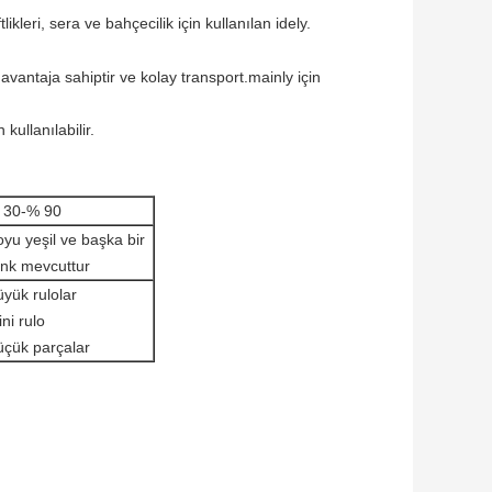
tlikleri, sera ve bahçecilik için kullanılan idely.
 avantaja sahiptir ve kolay transport.mainly için
kullanılabilir.
 30-% 90
yu yeşil ve başka bir
enk mevcuttur
yük rulolar
ni rulo
üçük parçalar