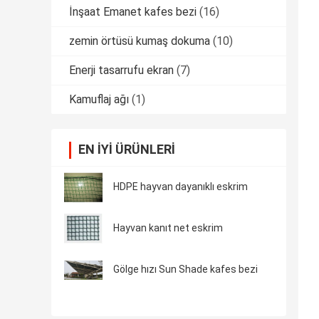
İnşaat Emanet kafes bezi
(16)
zemin örtüsü kumaş dokuma
(10)
Enerji tasarrufu ekran
(7)
Kamuflaj ağı
(1)
EN IYI ÜRÜNLERI
HDPE hayvan dayanıklı eskrim
Hayvan kanıt net eskrim
Gölge hızı Sun Shade kafes bezi