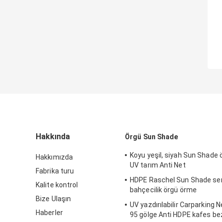
Hakkında
Örgü Sun Shade
Koyu yeşil, siyah Sun Shade
Hakkımızda
UV tarım Anti Net
Fabrika turu
HDPE Raschel Sun Shade se
Kalite kontrol
bahçecilik örgü örme
Bize Ulaşın
UV yazdırılabilir Carparking N
Haberler
95 gölge Anti HDPE kafes bez