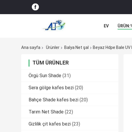
EV
ÜRÜN:
Ana sayfa
Ürünler
Balya Net şal
Beyaz Hdpe Bale UV K
TÜM ÜRÜNLER
Örgü Sun Shade
(31)
Sera gölge kafes bezi
(20)
Bahçe Shade kafes bezi
(20)
Tarım Net Shade
(22)
Gizlilik çit kafes bezi
(23)