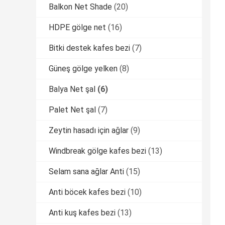
Balkon Net Shade
(20)
HDPE gölge net
(16)
Bitki destek kafes bezi
(7)
Güneş gölge yelken
(8)
Balya Net şal
(6)
Palet Net şal
(7)
Zeytin hasadı için ağlar
(9)
Windbreak gölge kafes bezi
(13)
Selam sana ağlar Anti
(15)
Anti böcek kafes bezi
(10)
Anti kuş kafes bezi
(13)