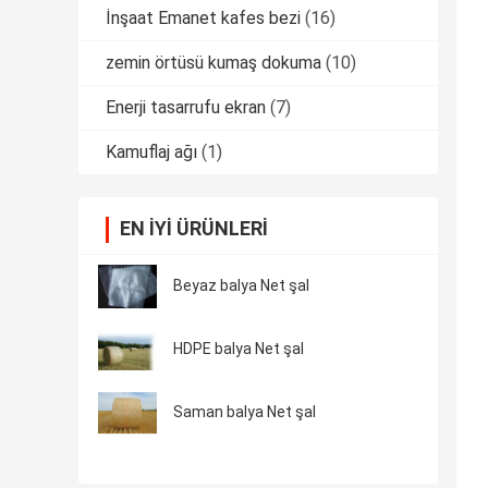
İnşaat Emanet kafes bezi
(16)
zemin örtüsü kumaş dokuma
(10)
Enerji tasarrufu ekran
(7)
Kamuflaj ağı
(1)
EN IYI ÜRÜNLERI
Beyaz balya Net şal
HDPE balya Net şal
Saman balya Net şal