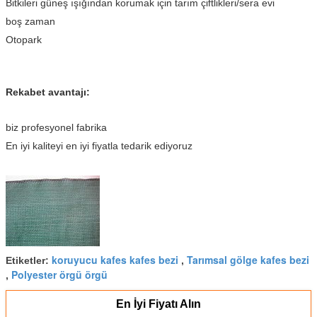
Bitkileri güneş ışığından korumak için tarım çiftlikleri/sera evi
boş zaman
Otopark
Rekabet avantajı:
biz profesyonel fabrika
En iyi kaliteyi en iyi fiyatla tedarik ediyoruz
koruyucu kafes kafes bezi
Tarımsal gölge kafes bezi
Etiketler:
,
Polyester örgü örgü
,
En İyi Fiyatı Alın