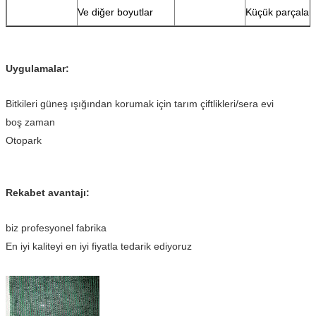
Ve diğer boyutlar
Küçük parçalar
Uygulamalar:
Bitkileri güneş ışığından korumak için tarım çiftlikleri/sera evi
boş zaman
Otopark
Rekabet avantajı:
biz profesyonel fabrika
En iyi kaliteyi en iyi fiyatla tedarik ediyoruz