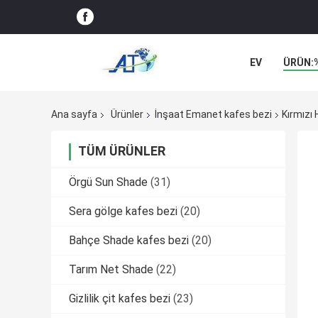
EV
ÜRÜN:
Ana sayfa
Ürünler
İnşaat Emanet kafes bezi
Kırmızı
TÜM ÜRÜNLER
Örgü Sun Shade
(31)
Sera gölge kafes bezi
(20)
Bahçe Shade kafes bezi
(20)
Tarım Net Shade
(22)
Gizlilik çit kafes bezi
(23)