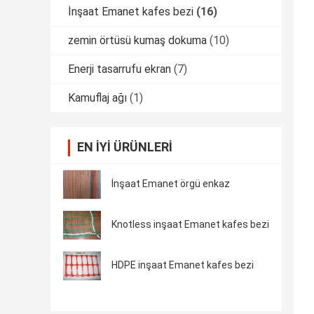
İnşaat Emanet kafes bezi
(16)
zemin örtüsü kumaş dokuma
(10)
Enerji tasarrufu ekran
(7)
Kamuflaj ağı
(1)
EN IYI ÜRÜNLERI
İnşaat Emanet örgü enkaz
Knotless inşaat Emanet kafes bezi
HDPE inşaat Emanet kafes bezi