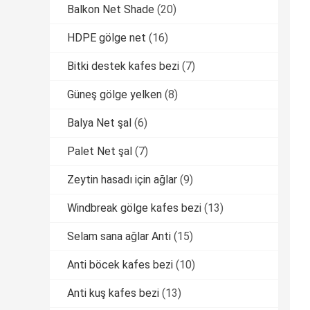
Balkon Net Shade
(20)
HDPE gölge net
(16)
Bitki destek kafes bezi
(7)
Güneş gölge yelken
(8)
Balya Net şal
(6)
Palet Net şal
(7)
Zeytin hasadı için ağlar
(9)
Windbreak gölge kafes bezi
(13)
Selam sana ağlar Anti
(15)
Anti böcek kafes bezi
(10)
Anti kuş kafes bezi
(13)