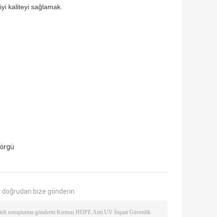
 iyi kaliteyi sağlamak.
 örgü
 doğrudan bize gönderin