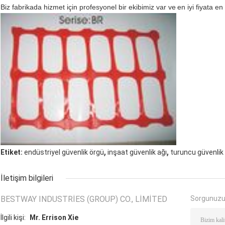
Biz fabrikada hizmet için profesyonel bir ekibimiz var ve
en iyi fiyata en
,
,
Etiket:
endüstriyel güvenlik örgü
inşaat güvenlik ağı
turuncu güvenlik
İletişim bilgileri
BESTWAY INDUSTRIES (GROUP) CO., LIMITED
Sorgunuzu
İlgili kişi:
Mr. Errison Xie