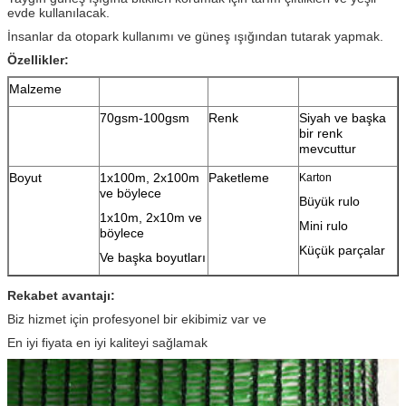
evde kullanılacak.
İnsanlar da otopark kullanımı ve güneş ışığından tutarak yapmak.
Özellikler:
Malzeme
70gsm-100gsm
Renk
Siyah ve başka
bir renk
mevcuttur
Boyut
1x100m, 2x100m
Paketleme
Karton
ve böylece
Büyük rulo
1x10m, 2x10m ve
Mini rulo
böylece
Küçük parçalar
Ve başka boyutları
Rekabet avantajı:
Biz hizmet için profesyonel bir ekibimiz var ve
En iyi fiyata en iyi kaliteyi sağlamak