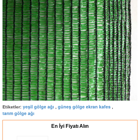
yeşil gölge ağı
güneş gölge ekran kafes
Etiketler:
,
,
tarım gölge ağı
En İyi Fiyatı Alın